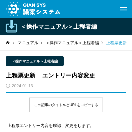
＜操作マニュアル＞上程者編
マニュアル
＜操作マニュアル＞上程者編
上程票更新 –
＜操作マニュアル＞上程者編
上程票更新 – エントリー内容変更
2024.01.13
この記事のタイトルとURLをコピーする
上程票エントリー内容を確認、変更をします。