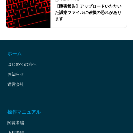
2025.11.24
【障害報告】アップロードいただい
た議案ファイルに破損の恐れがあり
ます
ホーム
はじめての方へ
お知らせ
運営会社
操作マニュアル
閲覧者編
上程者編