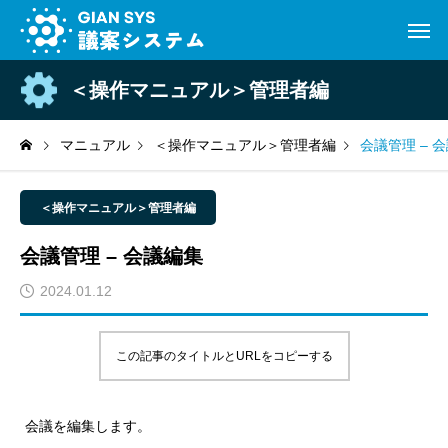
＜操作マニュアル＞管理者編
マニュアル
＜操作マニュアル＞管理者編
会議管理 – 
＜操作マニュアル＞管理者編
会議管理 – 会議編集
2024.01.12
この記事のタイトルとURLをコピーする
会議を編集します。