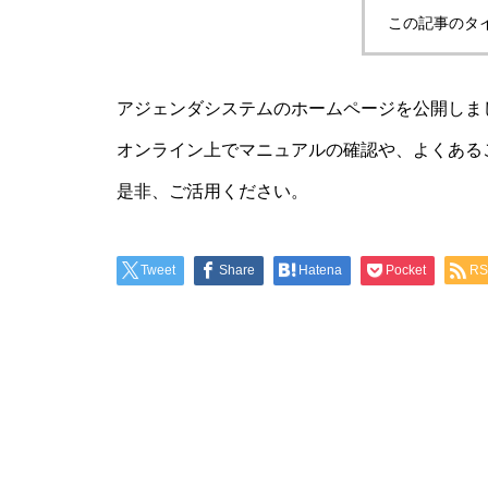
この記事のタ
アジェンダシステムのホームページを公開しま
オンライン上でマニュアルの確認や、よくある
是非、ご活用ください。
Tweet
Share
Hatena
Pocket
RS