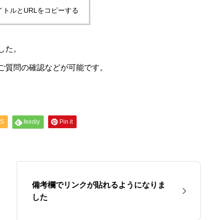
イトルとURLをコピーする
した。
ご質問の確認などが可能です。
S
feedly
Pin it
備考欄でリンクが貼れるようになりま
した