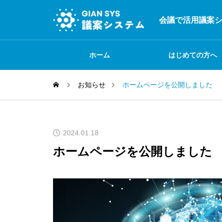
会議で活用議案シ
ホーム
はじめての方へ
お知らせ
ホームページを公開しました
＜操作マニュアル＞閲
覧者編
2024.01.18
ホームページを公開しました