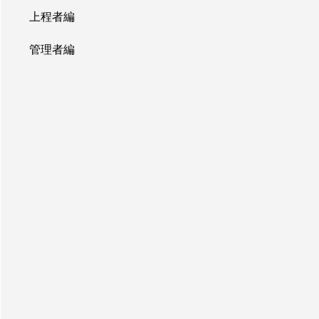
上程者編
管理者編