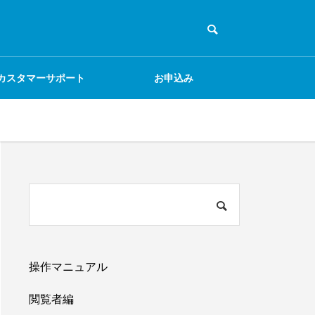
カスタマーサポート
お申込み
＜操作マニュアル＞管
理者編
操作マニュアル
閲覧者編