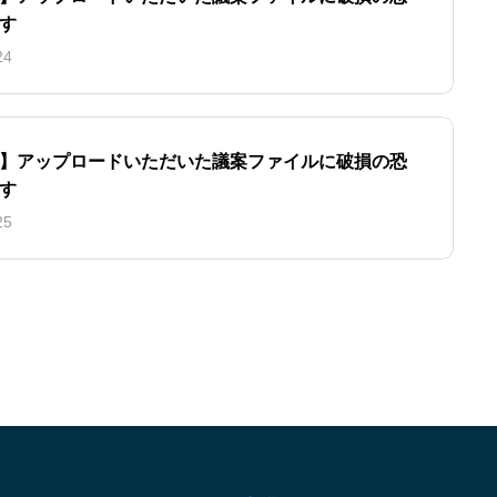
す
24
】アップロードいただいた議案ファイルに破損の恐
す
25